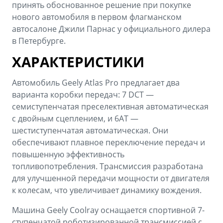
принять обоснованное решение при покупке
нового автомобиля в первом флагманском
автосалоне Джили Парнас у официального дилера
в Петербурге.
ХАРАКТЕРИСТИКИ
Автомобиль Geely Atlas Pro предлагает два
варианта коробки передач: 7 DCT —
семиступенчатая преселективная автоматическая
с двойным сцеплением, и 6АТ —
шестиступенчатая автоматическая. Они
обеспечивают плавное переключение передач и
повышенную эффективность
топливопотребления. Трансмиссия разработана
для улучшенной передачи мощности от двигателя
к колесам, что увеличивает динамику вождения.
Машина Geely Coolray оснащается спортивной 7-
ступенчатой роботизированной трансмиссией с