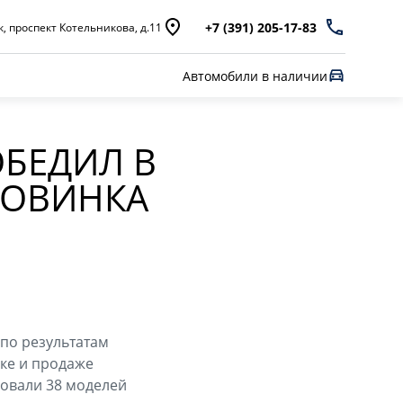
+7 (391) 205-17-83
, проспект Котельникова, д.11
Автомобили в наличии
ОБЕДИЛ В
НОВИНКА
 по результатам
ке и продаже
довали 38 моделей