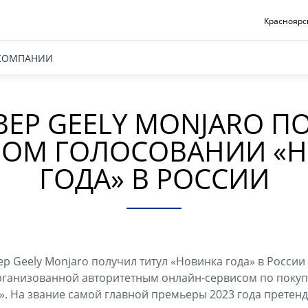
Красноярск
КОМПАНИИ
ЕР GEELY MONJARO П
ОМ ГОЛОСОВАНИИ «
ГОДА» В РОССИИ
р Geely Monjaro получил титул «Новинка года» в России
рганизованной авторитетным онлайн-сервисом по покуп
». На звание самой главной премьеры 2023 года претен