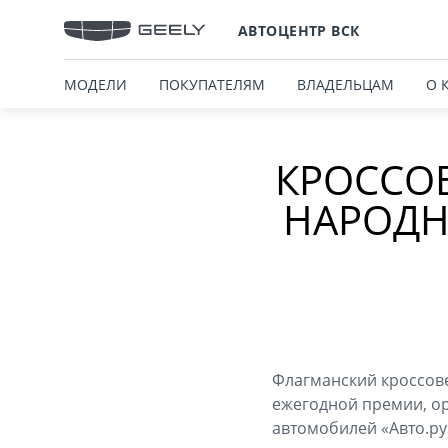
АВТОЦЕНТР ВСК
МОДЕЛИ
ПОКУПАТЕЛЯМ
ВЛАДЕЛЬЦАМ
О 
КРОССОВ
НАРОДН
Флагманский кроссове
ежегодной премии, о
автомобилей «Авто.ру