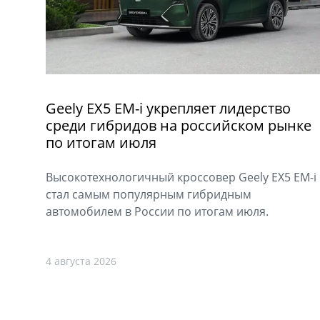
Geely EX5 EM-i укрепляет лидерство
среди гибридов на российском рынке
по итогам июля
Высокотехнологичный кроссовер Geely EX5 EM-i
стал самым популярным гибридным
автомобилем в России по итогам июля.
4 августа 2026