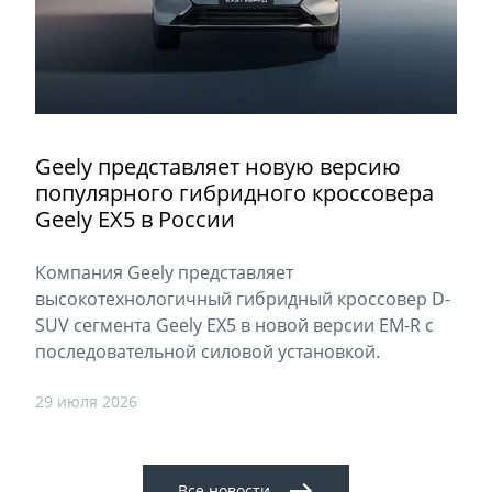
Geely представляет новую версию
популярного гибридного кроссовера
Geely EX5 в России
Компания Geely представляет
высокотехнологичный гибридный кроссовер D-
SUV сегмента Geely EX5 в новой версии EM-R с
последовательной силовой установкой.
29 июля 2026
Все новости