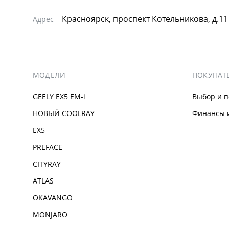
Красноярск, проспект Котельникова, д.11
Адрес
МОДЕЛИ
ПОКУПАТ
GEELY EX5 EM-i
Выбор и п
НОВЫЙ COOLRAY
Финансы и
EX5
PREFACE
CITYRAY
ATLAS
OKAVANGO
MONJARO