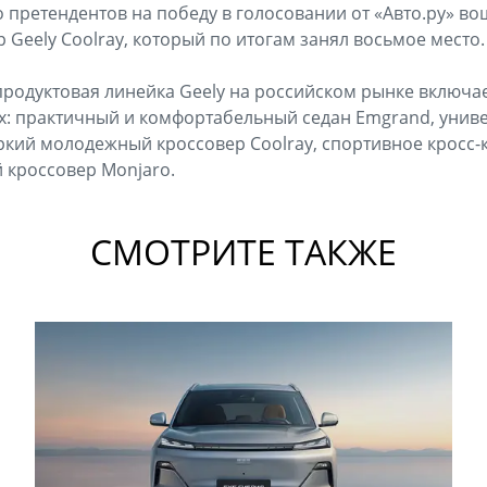
о претендентов на победу в голосовании от «Авто.ру» в
 Geely Coolray, который по итогам занял восьмое место.
родуктовая линейка Geely на российском рынке включае
ах: практичный и комфортабельный седан Emgrand, уни
яркий молодежный кроссовер Coolray, спортивное кросс-к
 кроссовер Monjaro.
СМОТРИТЕ ТАКЖЕ