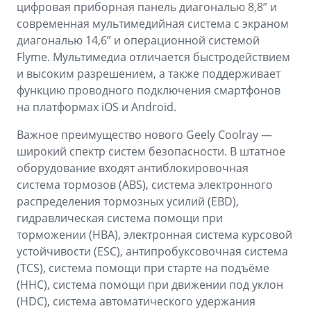
цифровая приборная панель диагональю 8,8” и
современная мультимедийная система с экраном
диагональю 14,6” и операционной системой
Flyme. Мультимедиа отличается быстродействием
и высоким разрешением, а также поддерживает
функцию проводного подключения смартфонов
на платформах iOS и Android.
Важное преимущество нового Geely Coolray —
широкий спектр систем безопасности. В штатное
оборудование входят антиблокировочная
система тормозов (ABS), система электронного
распределения тормозных усилий (EBD),
гидравлическая система помощи при
торможении (HBA), электронная система курсовой
устойчивости (ESС), антипробуксовочная система
(TCS), система помощи при старте на подъёме
(HHC), система помощи при движении под уклон
(HDC), система автоматического удержания