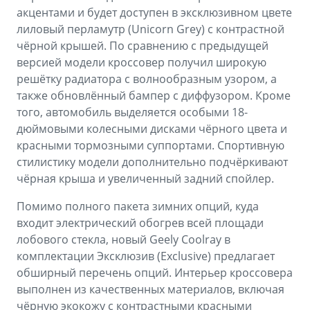
акцентами и будет доступен в эксклюзивном цвете
лиловый перламутр (Unicorn Grey) с контрастной
чёрной крышей. По сравнению с предыдущей
версией модели кроссовер получил широкую
решётку радиатора с волнообразным узором, а
также обновлённый бампер с диффузором. Кроме
того, автомобиль выделяется особыми 18-
дюймовыми колесными дисками чёрного цвета и
красными тормозными суппортами. Спортивную
стилистику модели дополнительно подчёркивают
чёрная крыша и увеличенный задний спойлер.
Помимо полного пакета зимних опций, куда
входит электрический обогрев всей площади
лобового стекла, новый Geely Coolray в
комплектации Эксклюзив (Exclusive) предлагает
обширный перечень опций. Интерьер кроссовера
выполнен из качественных материалов, включая
чёрную экокожу с контрастными красными