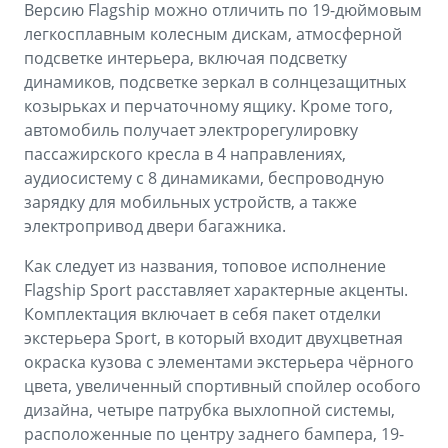
Версию Flagship можно отличить по 19-дюймовым
легкосплавным колесным дискам, атмосферной
подсветке интерьера, включая подсветку
динамиков, подсветке зеркал в солнцезащитных
козырьках и перчаточному ящику. Кроме того,
автомобиль получает электрорегулировку
пассажирского кресла в 4 направлениях,
аудиосистему с 8 динамиками, беспроводную
зарядку для мобильных устройств, а также
электропривод двери багажника.
Как следует из названия, топовое исполнение
Flagship Sport расставляет характерные акценты.
Комплектация включает в себя пакет отделки
экстерьера Sport, в который входит двухцветная
окраска кузова с элементами экстерьера чёрного
цвета, увеличенный спортивный спойлер особого
дизайна, четыре патрубка выхлопной системы,
расположенные по центру заднего бампера, 19-