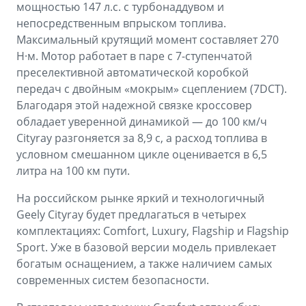
мощностью 147 л.с. с турбонаддувом и
непосредственным впрыском топлива.
Максимальный крутящий момент составляет 270
Н·м. Мотор работает в паре с 7-ступенчатой
преселективной автоматической коробкой
передач с двойным «мокрым» сцеплением (7DCT).
Благодаря этой надежной связке кроссовер
обладает уверенной динамикой — до 100 км/ч
Cityray разгоняется за 8,9 с, а расход топлива в
условном смешанном цикле оценивается в 6,5
литра на 100 км пути.
На российском рынке яркий и технологичный
Geely Cityray будет предлагаться в четырех
комплектациях: Comfort, Luxury, Flagship и Flagship
Sport. Уже в базовой версии модель привлекает
богатым оснащением, а также наличием самых
современных систем безопасности.