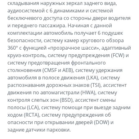
складывания наружных зеркал заднего вида,
аудиосистемой с 6 динамиками и системой
бесключевого доступа со стороны двери водителя
и переднего пассажира. Начиная с данной
комплектации автомобиль получает 6 подушек
безопасности, систему камер кругового обзора
360° с функцией «прозрачное шасси», адаптивный
круиз-контроль, систему предупреждения (FCW) и
систему предотвращения фронтального
столкновения (CMSF и AEB), систему удержания
автомобиля в полосе движения (LKA), систему
распознавания дорожных знаков (TSI), ассистент
движения по автомагистрали (HWA), систему
контроля слепых зон (BSD), ассистент смены
полосы (LCA), систему помощи при выезде задним
ходом (RCTA), систему предупреждения об
опасности при открывании дверей (DOW) и
задние датчики парковки.