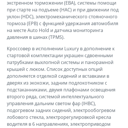
экстренном торможении (EBA), системы помощи
при старте на подъеме (HАC) и при движении под
уклон (HDC), электромеханического стояночного
тормоза (EPB) с функцией удержания автомобиля
на месте Auto Hold и датчика мониторинга
давления в шинах (TPMS).
Кроссовер в исполнении Luxury в дополнение к
стартовой комплектации украшен сдвоенными
патрубками выхлопной системы и панорамной
крышей с люком. Список доступных опций
дополняется отделкой сидений и вставками в
дверях из экокожи, задним подлокотником с
подстаканниками, двумя плафонами освещения
второго ряда, системой интеллектуального
управления дальним светом фар (IHBC),
подогревом задних сидений, электрообогревом
лобового стекла, электрорегулировкой кресла
водителя в 6 направлениях, электроприводом