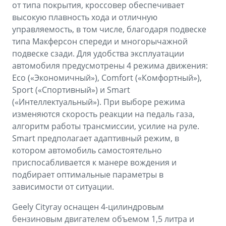
от типа покрытия, кроссовер обеспечивает
высокую плавность хода и отличную
управляемость, в том числе, благодаря подвеске
типа Макферсон спереди и многорычажной
подвеске сзади. Для удобства эксплуатации
автомобиля предусмотрены 4 режима движения:
Eco («Экономичный»), Comfort («Комфортный»),
Sport («Спортивный») и Smart
(«Интеллектуальный»). При выборе режима
изменяются скорость реакции на педаль газа,
алгоритм работы трансмиссии, усилие на руле.
Smart предполагает адаптивный режим, в
котором автомобиль самостоятельно
приспосабливается к манере вождения и
подбирает оптимальные параметры в
зависимости от ситуации.
Geely Cityray оснащен 4-цилиндровым
бензиновым двигателем объемом 1,5 литра и