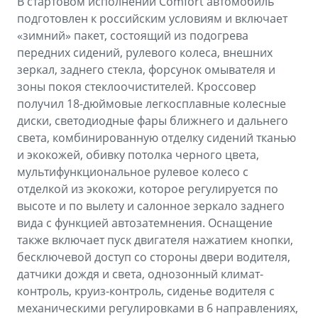
В стартовом исполнении Comfort автомобиль
подготовлен к российским условиям и включает
«зимний» пакет, состоящий из подогрева
передних сидений, рулевого колеса, внешних
зеркал, заднего стекла, форсунок омывателя и
зоны покоя стеклоочистителей. Кроссовер
получил 18-дюймовые легкосплавные колесные
диски, светодиодные фары ближнего и дальнего
света, комбинированную отделку сидений тканью
и экокожей, обивку потолка черного цвета,
мультифункциональное рулевое колесо с
отделкой из экокожи, которое регулируется по
высоте и по вылету и салонное зеркало заднего
вида с функцией автозатемнения. Оснащение
также включает пуск двигателя нажатием кнопки,
бесключевой доступ со стороны двери водителя,
датчики дождя и света, однозонный климат-
контроль, круиз-контроль, сиденье водителя с
механическими регулировками в 6 направлениях,