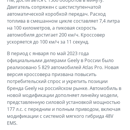
Нм, достигается с 1500 оборотов в минуту.
Двигатель сопряжен с шестиступенчатой
автоматической коробкой передач. Расход
топлива в смешанном цикле составляет 7,4 литра
на 100 километров, а пиковая скорость
автомобиля достигает 200 км/ч. Кроссовер
ускоряется до 100 км/ч за 11 секунд.
В период с января по май 2023 года
официальными дилерами Geely в России было
реализовано 5 829 автомобилей Atlas Pro. Новая
версия кроссовера призвана повысить
потребительский спрос и укрепить позиции
бренда Geely на российском рынке. Автомобиль в
новой модификации дополняет линейку модели,
представленную силовой установкой мощностью
177 л.с. с передним и полным приводом, включая
модификации с системой мягкого гибрида 48V
EMS.