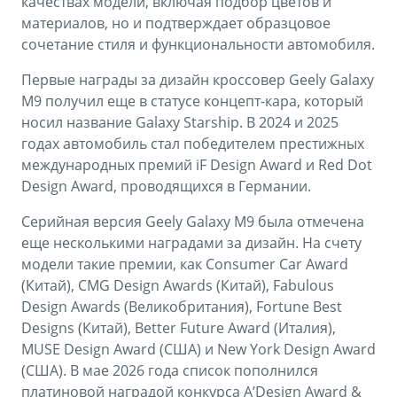
качествах модели, включая подбор цветов и
материалов, но и подтверждает образцовое
сочетание стиля и функциональности автомобиля.
Первые награды за дизайн кроссовер Geely Galaxy
M9 получил еще в статусе концепт-кара, который
носил название Galaxy Starship. В 2024 и 2025
годах автомобиль стал победителем престижных
международных премий iF Design Award и Red Dot
Design Award, проводящихся в Германии.
Серийная версия Geely Galaxy M9 была отмечена
еще несколькими наградами за дизайн. На счету
модели такие премии, как Consumer Car Award
(Китай), CMG Design Awards (Китай), Fabulous
Design Awards (Великобритания), Fortune Best
Designs (Китай), Better Future Award (Италия),
MUSE Design Award (США) и New York Design Award
(США). В мае 2026 года список пополнился
платиновой наградой конкурса A’Design Award &